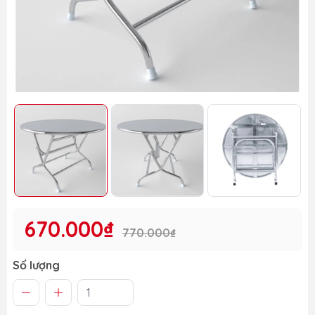
670.000₫
770.000₫
Số lượng