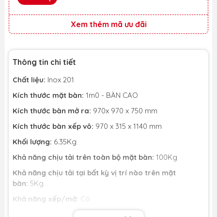
Xem thêm mã ưu đãi
Thông tin chi tiết
Chất liệu:
Inox 201
Kích thước mặt bàn:
1m0 - BÀN CAO
Kích thước bàn mở ra:
970x 970 x 750 mm
Kích thước bàn xếp vô:
970 x 315 x 1140 mm
Khối lượng:
6.35Kg
Khả năng chịu tải trên toàn bộ mặt bàn:
100Kg
Khả năng chịu tải tại bất kỳ vị trí nào trên mặt
bàn:
5Kg
Khả năng xếp/mở:
Có
Độ dày: