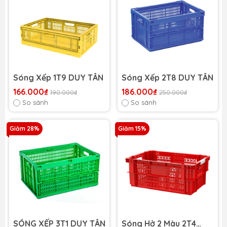
Sóng Xếp 1T9 DUY TÂN
Sóng Xếp 2T8 DUY TÂN
166.000₫
186.000₫
190.000₫
250.000₫
So sánh
So sánh
Giảm 28%
Giảm 15%
SÓNG XẾP 3T1 DUY TÂN
Sóng Hở 2 Màu 2T4