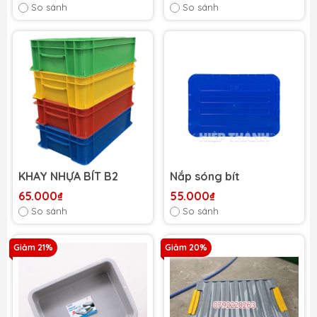
So sánh
So sánh
KHAY NHỰA BÍT B2
Nắp sóng bít
65.000₫
55.000₫
So sánh
So sánh
Giảm 21%
Giảm 20%