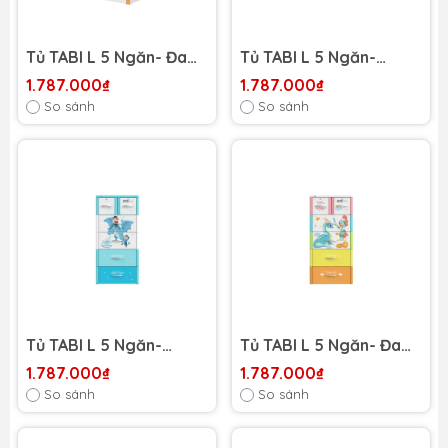
Tủ TABI L 5 Ngăn- Đa
Tủ TABI L 5 Ngăn-
sắc gấu
Trắng Rồng ngủ đông
1.787.000₫
1.787.000₫
So sánh
So sánh
Tủ TABI L 5 Ngăn-
Tủ TABI L 5 Ngăn- Đa
Dương Rồng phun nước
sắc Rồng bé Trai
1.787.000₫
1.787.000₫
So sánh
So sánh