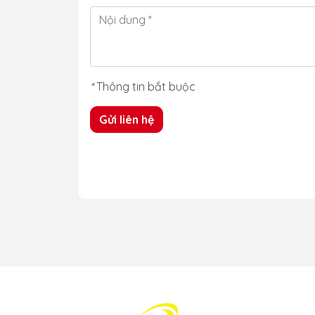
*
Thông tin bắt buộc
Gửi liên hệ