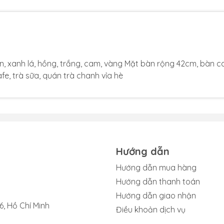
en, xanh lá, hồng, trắng, cam, vàng Mặt bàn rộng 42cm, bàn c
e, trà sữa, quán trà chanh vỉa hè
Hướng dẫn
Hướng dẫn mua hàng
Hướng dẫn thanh toán
Hướng dẫn giao nhận
, Hồ Chí Minh
Điều khoản dịch vụ