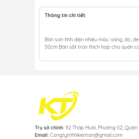
Thông tin chi tiết
Bàn sơn tĩnh điện nhiều màu: vàng, đỏ, đ
50cm Bàn sắt tròn thích hợp cho quán caf
Trụ sở chính:
92 Tháp Mười, Phường 02, Quận 6
Email:
Congtytnhhkientan@gmail.com