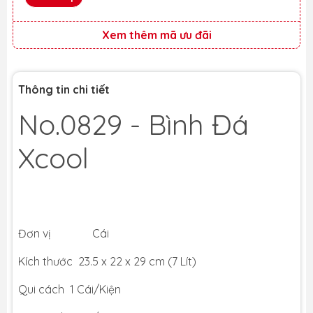
Xem thêm mã ưu đãi
Thông tin chi tiết
No.0829 - Bình Đá
Xcool
Đơn vị Cái
Kích thước 23.5 x 22 x 29 cm (7 Lít)
Qui cách 1 Cái/Kiện