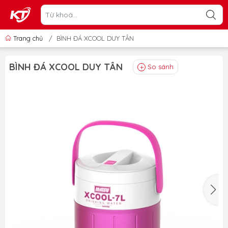
Trang chủ
/
BÌNH ĐÁ XCOOL DUY TÂN
BÌNH ĐÁ XCOOL DUY TÂN
So sánh