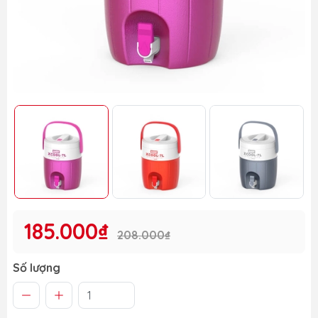
185.000₫
208.000₫
Số lượng