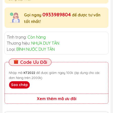
0933989804
Gọi ngay
để được tư vấn
tốt nhất!
Tình trạng:
Còn hàng
Thương hiệu:
NHỰA DUY TÂN
Loại:
BÌNH NƯỚC DUY TÂN
Code Ưu Đãi
Nhập mã
KT2022
để được giảm ngay 100k (áp dụng cho các
đơn hàng trên 2000k)
Sao chép
Xem thêm mã ưu đãi