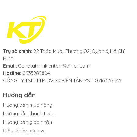
Trụ sở chính:
92 Tháp Mười, Phường 02, Quận 6, Hồ Chí
Minh
Email:
Congtytnhhkientan@gmail.com
Hotline:
0933989804
CÔNG TY TNHH TM DV SX KIẾN TÂN MST: 0316 567 726
Hướng dẫn
Hướng dẫn mua hàng
Hướng dẫn thanh toán
Hướng dẫn giao nhận
Điều khoản dịch vụ