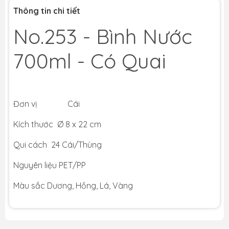
Thông tin chi tiết
No.253 - Bình Nước
700ml - Có Quai
Đơn vị Cái
Kích thước Ø 8 x 22 cm
Qui cách 24 Cái/Thùng
Nguyên liệu PET/PP
Màu sắc Dương, Hồng, Lá, Vàng