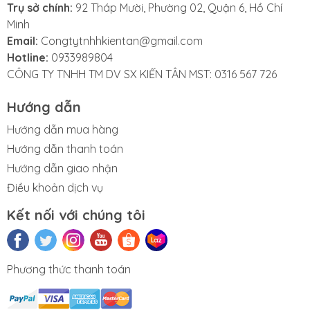
Trụ sở chính:
92 Tháp Mười, Phường 02, Quận 6, Hồ Chí
Minh
Email:
Congtytnhhkientan@gmail.com
Hotline:
0933989804
CÔNG TY TNHH TM DV SX KIẾN TÂN MST: 0316 567 726
Hướng dẫn
Hướng dẫn mua hàng
Hướng dẫn thanh toán
Hướng dẫn giao nhận
Điều khoản dịch vụ
Kết nối với chúng tôi
Phương thức thanh toán