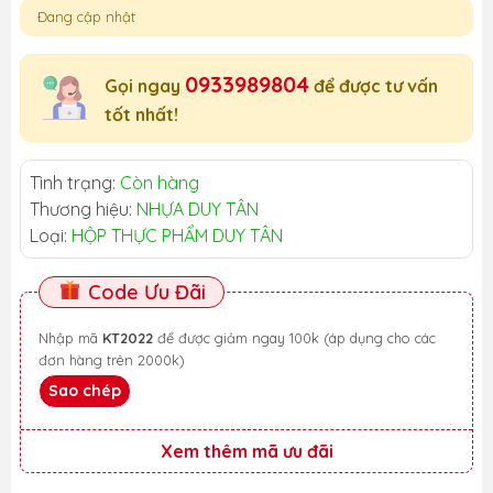
Đang cập nhật
0933989804
Gọi ngay
để được tư vấn
tốt nhất!
Tình trạng:
Còn hàng
Thương hiệu:
NHỰA DUY TÂN
Loại:
HỘP THỰC PHẨM DUY TÂN
Code Ưu Đãi
Nhập mã
KT2022
để được giảm ngay 100k (áp dụng cho các
đơn hàng trên 2000k)
Sao chép
Xem thêm mã ưu đãi