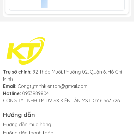
Trụ sở chính:
92 Tháp Mười, Phường 02, Quận 6, Hồ Chí
Minh
Email:
Congtytnhhkientan@gmail.com
Hotline:
0933989804
CÔNG TY TNHH TM DV SX KIẾN TÂN MST: 0316 567 726
Hướng dẫn
Hướng dẫn mua hàng
Hướng dẫn thanh toán