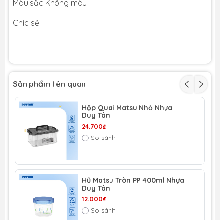
Màu sắc Không màu
Chia sẻ:
Sản phẩm liên quan
Hộp Quai Matsu Nhỏ Nhựa
Duy Tân
24.700₫
So sánh
Hũ Matsu Tròn PP 400ml Nhựa
Duy Tân
12.000₫
So sánh