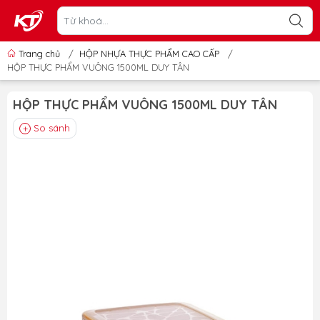
Trang chủ
/
HỘP NHỰA THỰC PHẨM CAO CẤP
/
HỘP THỰC PHẨM VUÔNG 1500ML DUY TÂN
HỘP THỰC PHẨM VUÔNG 1500ML DUY TÂN
So sánh