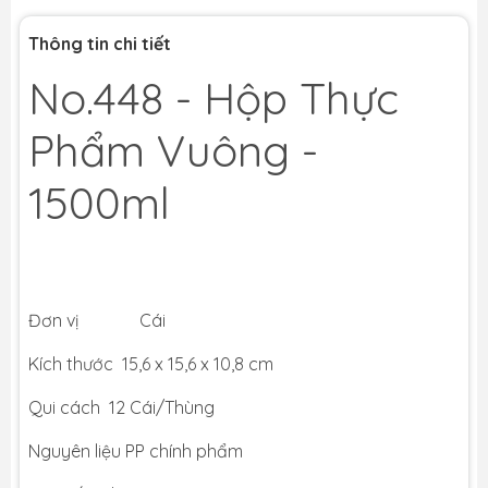
Thông tin chi tiết
No.448 - Hộp Thực
Phẩm Vuông -
1500ml
Đơn vị Cái
Kích thước 15,6 x 15,6 x 10,8 cm
Qui cách 12 Cái/Thùng
Nguyên liệu PP chính phẩm