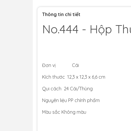
Thông tin chi tiết
No.444 - Hộp T
Đơn vị Cái
Kích thước 12,3 x 12,3 x 6,6 cm
Qui cách 24 Cái/Thùng
Nguyên liệu PP chính phẩm
Màu sắc Không màu