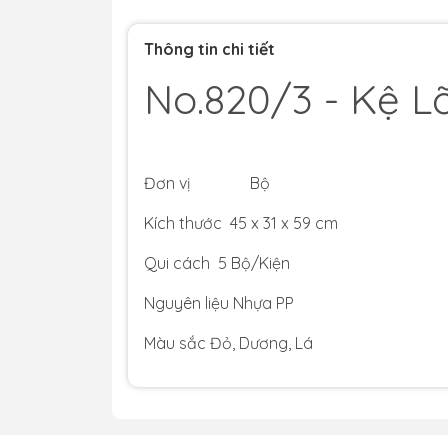
Thông tin chi tiết
No.820/3 - Kệ L
Đơn vị Bộ
Kích thước 45 x 31 x 59 cm
Qui cách 5 Bộ/Kiện
Nguyên liệu Nhựa PP
Màu sắc Đỏ, Dương, Lá