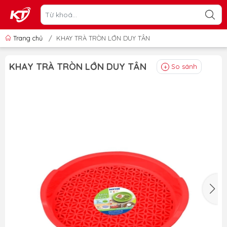
Trang chủ
/
KHAY TRÀ TRÒN LỚN DUY TÂN
KHAY TRÀ TRÒN LỚN DUY TÂN
So sánh