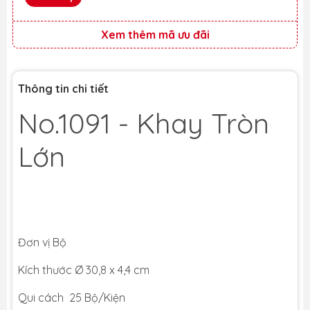
Xem thêm mã ưu đãi
Thông tin chi tiết
No.1091 - Khay Tròn
Lớn
Đơn vị Bộ
Kích thước Ø 30,8 x 4,4 cm
Qui cách 25 Bộ/Kiện