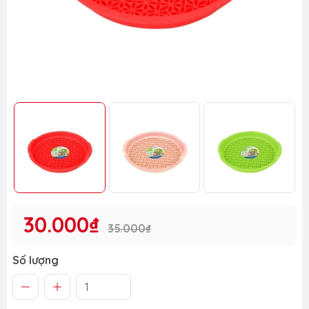
30.000₫
35.000₫
Số lượng