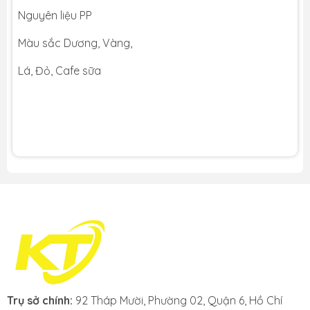
Nguyên liệu PP
Màu sắc Dương, Vàng,
Lá, Đỏ, Cafe sữa
Trụ sở chính:
92 Tháp Mười, Phường 02, Quận 6, Hồ Chí