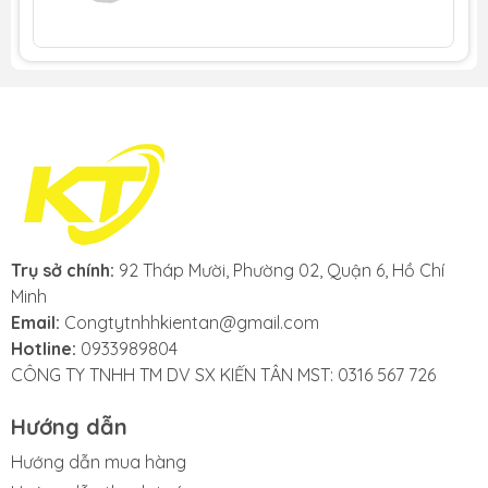
Trụ sở chính:
92 Tháp Mười, Phường 02, Quận 6, Hồ Chí
Minh
Email:
Congtytnhhkientan@gmail.com
Hotline:
0933989804
CÔNG TY TNHH TM DV SX KIẾN TÂN MST: 0316 567 726
Hướng dẫn
Hướng dẫn mua hàng