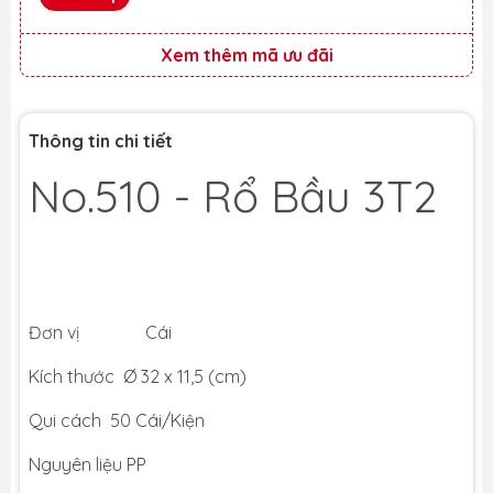
Xem thêm mã ưu đãi
Thông tin chi tiết
No.510 - Rổ Bầu 3T2
Đơn vị Cái
Kích thước Ø 32 x 11,5 (cm)
Qui cách 50 Cái/Kiện
Nguyên liệu PP