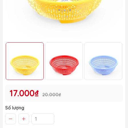
17.000₫
20.000₫
Số lượng