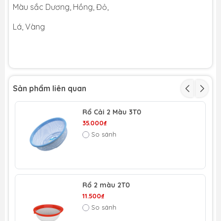
Màu sắc Dương, Hồng, Đỏ,
Lá, Vàng
Sản phẩm liên quan
Rổ Cải 2 Màu 3T0
35.000₫
So sánh
Rổ 2 màu 2T0
11.500₫
So sánh