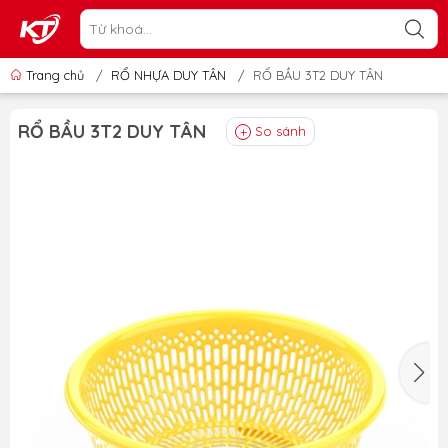
Trang chủ
/
RỔ NHỰA DUY TÂN
/
RỔ BẦU 3T2 DUY TÂN
RỔ BẦU 3T2 DUY TÂN
So sánh