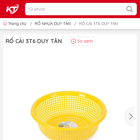
Trang chủ
/
RỔ NHỰA DUY TÂN
/
RỔ CẢI 3T6 DUY TÂN
RỔ CẢI 3T6 DUY TÂN
So sánh