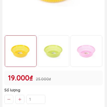
19.000₫
25.000₫
Số lượng