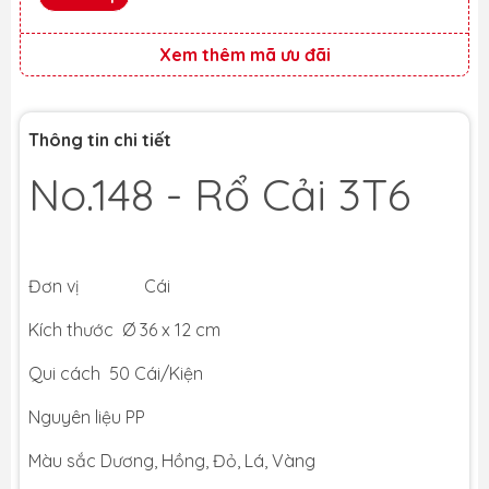
Xem thêm mã ưu đãi
Thông tin chi tiết
No.148 - Rổ Cải 3T6
Đơn vị Cái
Kích thước Ø 36 x 12 cm
Qui cách 50 Cái/Kiện
Nguyên liệu PP
Màu sắc Dương, Hồng, Đỏ, Lá, Vàng