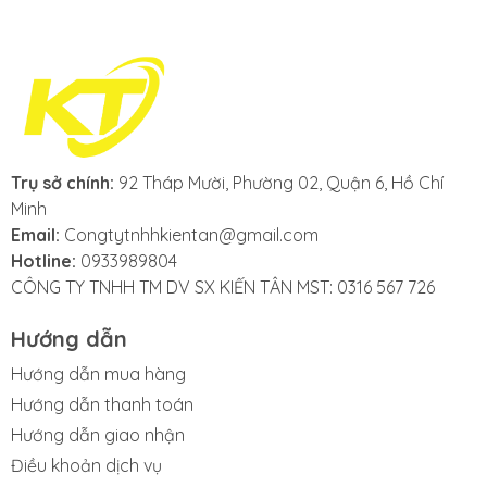
Trụ sở chính:
92 Tháp Mười, Phường 02, Quận 6, Hồ Chí
Minh
Email:
Congtytnhhkientan@gmail.com
Hotline:
0933989804
CÔNG TY TNHH TM DV SX KIẾN TÂN MST: 0316 567 726
Hướng dẫn
Hướng dẫn mua hàng
Hướng dẫn thanh toán
Hướng dẫn giao nhận
Điều khoản dịch vụ