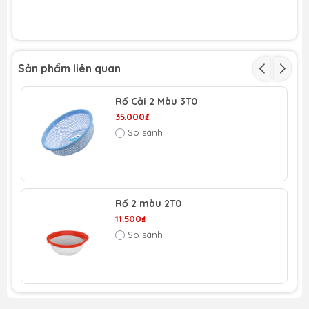
Sản phẩm liên quan
Rổ Cải 2 Màu 3T0
35.000₫
So sánh
Rổ 2 màu 2T0
11.500₫
So sánh