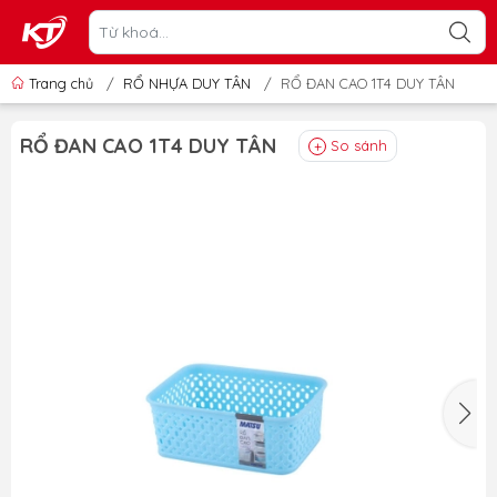
Trang chủ
/
RỔ NHỰA DUY TÂN
/
RỔ ĐAN CAO 1T4 DUY TÂN
RỔ ĐAN CAO 1T4 DUY TÂN
So sánh