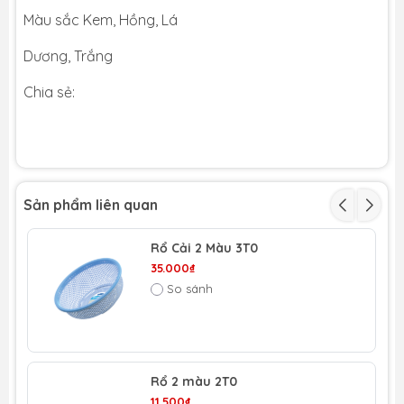
Màu sắc Kem, Hồng, Lá
Dương, Trắng
Chia sẻ:
Sản phẩm liên quan
Rổ Cải 2 Màu 3T0
35.000₫
So sánh
Rổ 2 màu 2T0
11.500₫