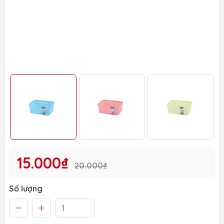
15.000₫
20.000₫
Số lượng