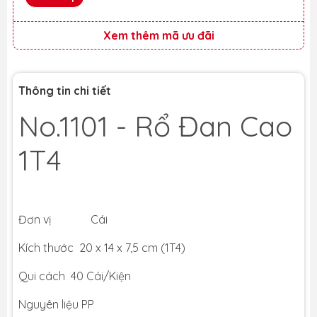
Xem thêm mã ưu đãi
Thông tin chi tiết
No.1101 - Rổ Đan Cao
1T4
Đơn vị Cái
Kích thước 20 x 14 x 7,5 cm (1T4)
Qui cách 40 Cái/Kiện
Nguyên liệu PP