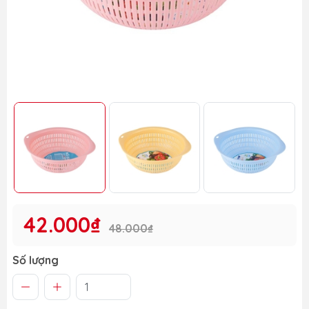
42.000₫
48.000₫
Số lượng