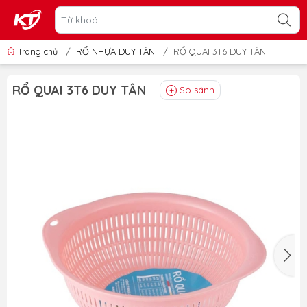
Trang chủ
/
RỔ NHỰA DUY TÂN
/
RỔ QUAI 3T6 DUY TÂN
RỔ QUAI 3T6 DUY TÂN
So sánh