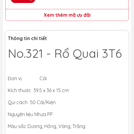
Xem thêm mã ưu đãi
Thông tin chi tiết
No.321 - Rổ Quai 3T6
Đơn vị Cái
Kích thước 39.5 x 36 x 15 cm
Qui cách 50 Cái/Kiện
Nguyên liệu Nhựa PP
Màu sắc Dương, Hồng, Vàng, Trắng