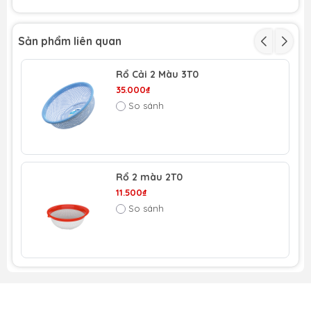
Sản phẩm liên quan
Rổ Cải 2 Màu 3T0
35.000₫
So sánh
Rổ 2 màu 2T0
11.500₫
So sánh