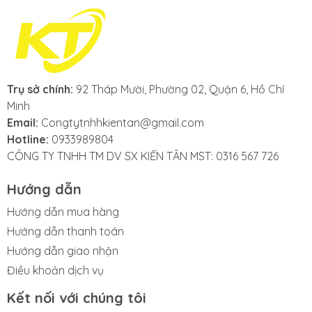
Trụ sở chính:
92 Tháp Mười, Phường 02, Quận 6, Hồ Chí
Minh
Email:
Congtytnhhkientan@gmail.com
Hotline:
0933989804
CÔNG TY TNHH TM DV SX KIẾN TÂN MST: 0316 567 726
Hướng dẫn
Hướng dẫn mua hàng
Hướng dẫn thanh toán
Hướng dẫn giao nhận
Điều khoản dịch vụ
Kết nối với chúng tôi