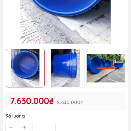
7.630.000₫
8.630.000₫
Số lượng