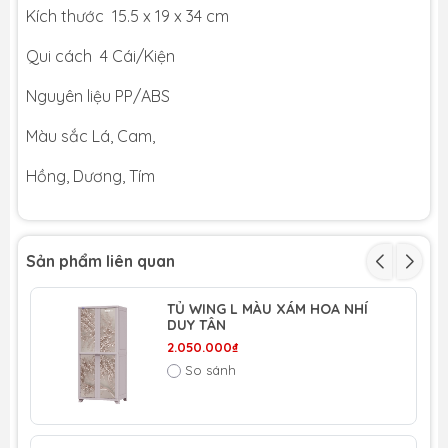
Kích thước 15.5 x 19 x 34 cm
Qui cách 4 Cái/Kiện
Nguyên liệu PP/ABS
Màu sắc Lá, Cam,
Hồng, Dương, Tím
Sản phẩm liên quan
TỦ WING L MÀU XÁM HOA NHÍ
DUY TÂN
2.050.000₫
So sánh