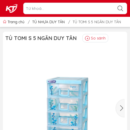
Trang chủ
/
TỦ NHỰA DUY TÂN
/
TỦ TOMI S 5 NGĂN DUY TÂN
TỦ TOMI S 5 NGĂN DUY TÂN
So sánh