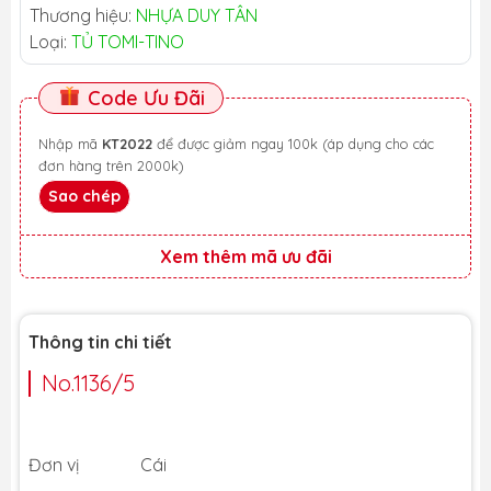
Thương hiệu:
NHỰA DUY TÂN
Loại:
TỦ TOMI-TINO
Code Ưu Đãi
Nhập mã
KT2022
để được giảm ngay 100k (áp dụng cho các
đơn hàng trên 2000k)
Sao chép
Xem thêm mã ưu đãi
Thông tin chi tiết
No.1136/5
Đơn vị Cái