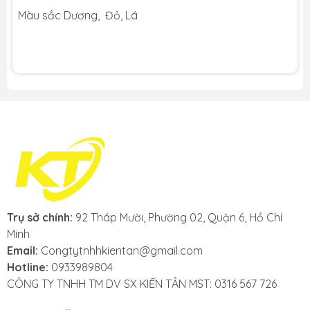
Màu sắc Dương, Đỏ, Lá
Trụ sở chính:
92 Tháp Mười, Phường 02, Quận 6, Hồ Chí
Minh
Email:
Congtytnhhkientan@gmail.com
Hotline:
0933989804
CÔNG TY TNHH TM DV SX KIẾN TÂN MST: 0316 567 726