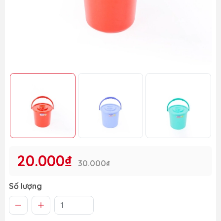
20.000₫
30.000₫
Số lượng