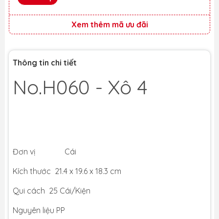
Xem thêm mã ưu đãi
Thông tin chi tiết
No.H060 - Xô 4
Đơn vị Cái
Kích thước 21.4 x 19.6 x 18.3 cm
Qui cách 25 Cái/Kiện
Nguyên liệu PP