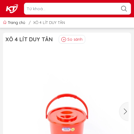
Trang chủ
/
XÔ 4 LÍT DUY TÂN
XÔ 4 LÍT DUY TÂN
So sánh