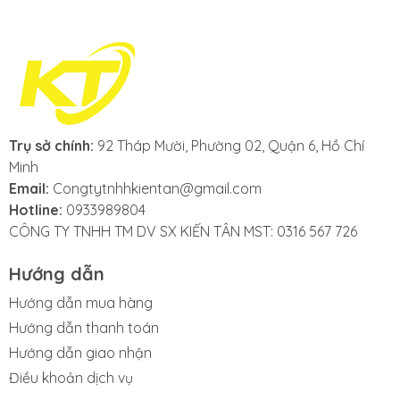
Trụ sở chính:
92 Tháp Mười, Phường 02, Quận 6, Hồ Chí
Minh
Email:
Congtytnhhkientan@gmail.com
Hotline:
0933989804
CÔNG TY TNHH TM DV SX KIẾN TÂN MST: 0316 567 726
Hướng dẫn
Hướng dẫn mua hàng
Hướng dẫn thanh toán
Hướng dẫn giao nhận
Điều khoản dịch vụ