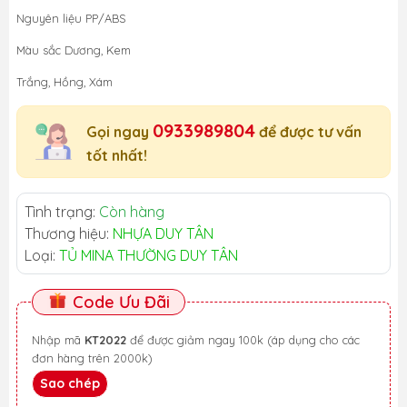
Nguyên liệu PP/ABS
Màu sắc Dương, Kem
Trắng, Hồng, Xám
0933989804
Gọi ngay
để được tư vấn
tốt nhất!
Tình trạng:
Còn hàng
Thương hiệu:
NHỰA DUY TÂN
Loại:
TỦ MINA THƯỜNG DUY TÂN
Code Ưu Đãi
Nhập mã
KT2022
để được giảm ngay 100k (áp dụng cho các
đơn hàng trên 2000k)
Sao chép