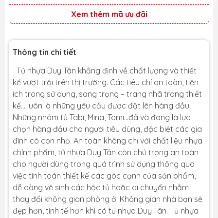
Xem thêm mã ưu đãi
Thông tin chi tiết
Tủ nhựa Duy Tân khẳng định về chất lượng và thiết
kế vượt trội trên thị trường. Các tiêu chí an toàn, tiện
ích trong sử dụng, sang trọng – trang nhã trong thiết
kế… luôn là những yêu cầu được đặt lên hàng đầu.
Những nhóm tủ Tabi, Mina, Tomi…đã và đang là lựa
chọn hàng đầu cho người tiêu dùng, đặc biệt các gia
đình có con nhỏ. An toàn không chỉ với chất liệu nhựa
chính phẩm, tủ nhựa Duy Tân còn chú trọng an toàn
cho người dùng trong quá trình sử dụng thông qua
việc tính toán thiết kế các góc cạnh của sản phẩm,
dễ dàng vệ sinh các hộc tủ hoặc di chuyển nhằm
thay đổi không gian phòng ở. Không gian nhà bạn sẽ
đẹp hơn, tinh tế hơn khi có tủ nhựa Duy Tân. Tủ nhựa