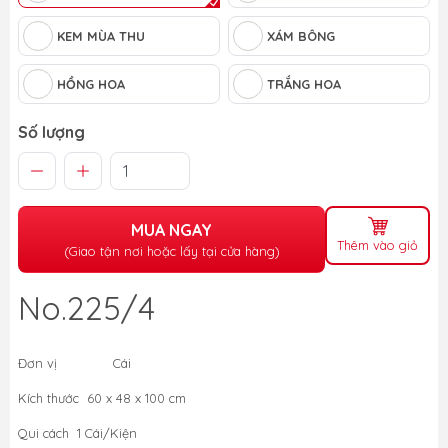
KEM MÙA THU
XÁM BÔNG
HỒNG HOA
TRẮNG HOA
Số lượng
MUA NGAY
Thêm vào giỏ
(Giao tận nơi hoặc lấy tại cửa hàng)
No.225/4
Đơn vị Cái
Kích thước 60 x 48 x 100 cm
Qui cách 1 Cái/Kiện