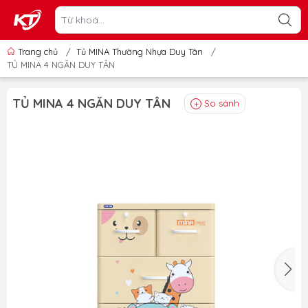
Trang chủ
/
Tủ MINA Thường Nhựa Duy Tân
/
TỦ MINA 4 NGĂN DUY TÂN
TỦ MINA 4 NGĂN DUY TÂN
So sánh