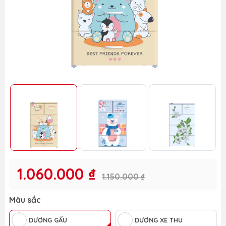
1.060.000 ₫
1.150.000 ₫
Màu sắc
DƯƠNG GẤU
DƯƠNG XE THU