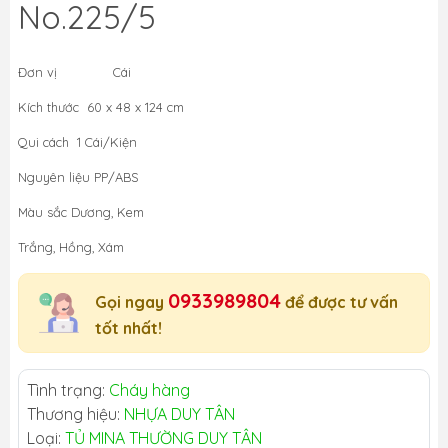
No.225/5
Đơn vị Cái
Kích thước 60 x 48 x 124 cm
Qui cách 1 Cái/Kiện
Nguyên liệu PP/ABS
Màu sắc Dương, Kem
Trắng, Hồng, Xám
0933989804
Gọi ngay
để được tư vấn
tốt nhất!
Tình trạng:
Cháy hàng
Thương hiệu:
NHỰA DUY TÂN
Loại:
TỦ MINA THƯỜNG DUY TÂN