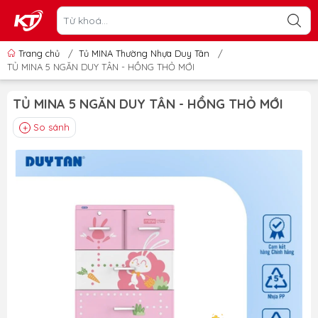
Trang chủ
/
Tủ MINA Thường Nhựa Duy Tân
/
TỦ MINA 5 NGĂN DUY TÂN - HỒNG THỎ MỚI
TỦ MINA 5 NGĂN DUY TÂN - HỒNG THỎ MỚI
So sánh