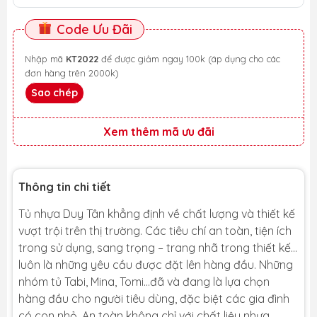
Code Ưu Đãi
Nhập mã
KT2022
để được giảm ngay 100k (áp dụng cho các
đơn hàng trên 2000k)
Sao chép
Xem thêm mã ưu đãi
Thông tin chi tiết
Tủ nhựa Duy Tân khẳng định về chất lượng và thiết kế
vượt trội trên thị trường. Các tiêu chí an toàn, tiện ích
trong sử dụng, sang trọng – trang nhã trong thiết kế…
luôn là những yêu cầu được đặt lên hàng đầu. Những
nhóm tủ Tabi, Mina, Tomi…đã và đang là lựa chọn
hàng đầu cho người tiêu dùng, đặc biệt các gia đình
có con nhỏ. An toàn không chỉ với chất liệu nhựa